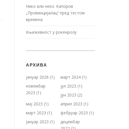
Нико или неко: Капоров
„Провинцијалац” пред тестом
времена
Књижевност у рокенролу
АРХИВА
јануар 2026
(1)
март 2024
(1)
новембар
јул 2023
(1)
2023
(1)
јун 2023
(2)
мај 2023
(1)
април 2023
(1)
март 2023
(1)
фебруар 2023
(1)
јануар 2023
(1)
децембар
2022
(1)