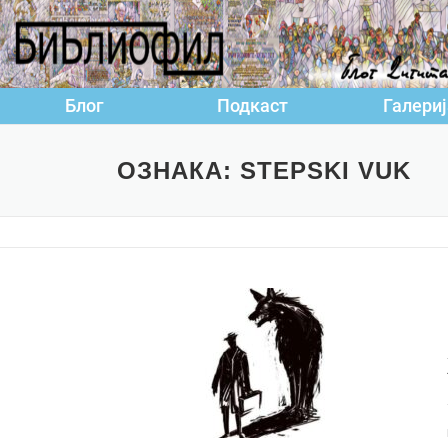
Блог
Подкаст
Галериј
ОЗНАКА:
STEPSKI VUK