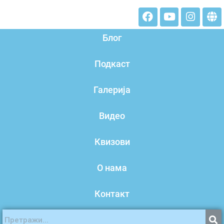
Блог
Подкаст
Галерија
Видео
Квизови
О нама
Контакт