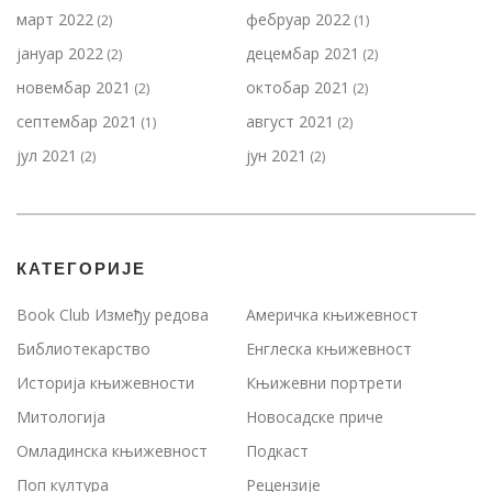
март 2022
фебруар 2022
(2)
(1)
јануар 2022
децембар 2021
(2)
(2)
новембар 2021
октобар 2021
(2)
(2)
септембар 2021
август 2021
(1)
(2)
јул 2021
јун 2021
(2)
(2)
КАТЕГОРИЈЕ
Book Club Између редова
Америчка књижевност
Библиотекарство
Енглеска књижевност
Историја књижевности
Књижевни портрети
Митологија
Новосадске приче
Омладинска књижевност
Подкаст
Поп култура
Рецензије