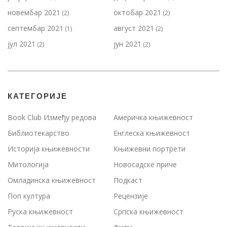
новембар 2021
октобар 2021
(2)
(2)
септембар 2021
август 2021
(1)
(2)
јул 2021
јун 2021
(2)
(2)
КАТЕГОРИЈЕ
Book Club Између редова
Америчка књижевност
Библиотекарство
Енглеска књижевност
Историја књижевности
Књижевни портрети
Митологија
Новосадске приче
Омладинска књижевност
Подкаст
Поп култура
Рецензије
Руска књижевност
Српска књижевност