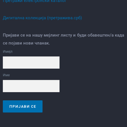
Претражи електронски каталог
Дигитална колекција (претражива.срб)
Пријави се на нашу мејлинг листу и буди обавештен/а када
се појави нови чланак.
Имејл
Име