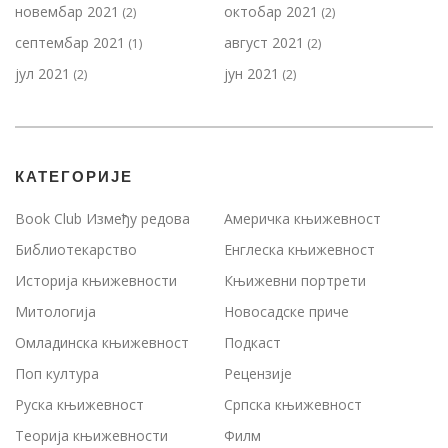
новембар 2021
октобар 2021
(2)
(2)
септембар 2021
август 2021
(1)
(2)
јул 2021
јун 2021
(2)
(2)
КАТЕГОРИЈЕ
Book Club Између редова
Америчка књижевност
Библиотекарство
Енглеска књижевност
Историја књижевности
Књижевни портрети
Митологија
Новосадске приче
Омладинска књижевност
Подкаст
Поп култура
Рецензије
Руска књижевност
Српска књижевност
Теорија књижевности
Филм