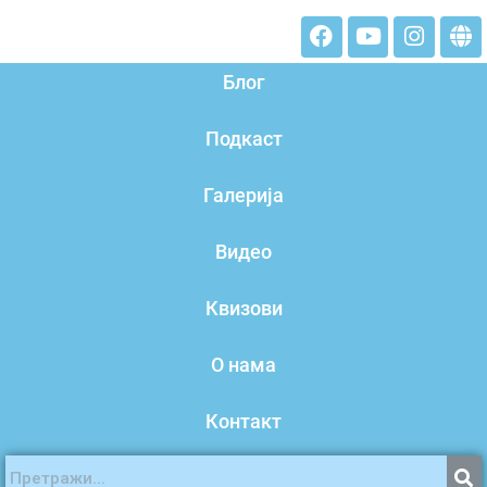
Блог
Подкаст
Галерија
Видео
Квизови
О нама
Контакт