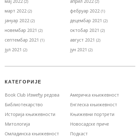
мај 2022
април 2022
(2)
(2)
март 2022
фебруар 2022
(2)
(1)
јануар 2022
децембар 2021
(2)
(2)
новембар 2021
октобар 2021
(2)
(2)
септембар 2021
август 2021
(1)
(2)
јул 2021
јун 2021
(2)
(2)
КАТЕГОРИЈЕ
Book Club Између редова
Америчка књижевност
Библиотекарство
Енглеска књижевност
Историја књижевности
Књижевни портрети
Митологија
Новосадске приче
Омладинска књижевност
Подкаст