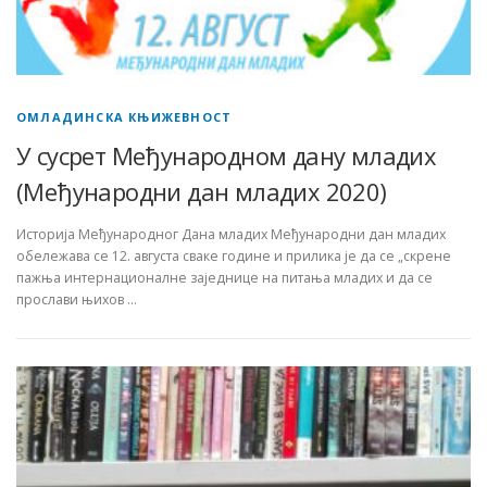
ОМЛАДИНСКА КЊИЖЕВНОСТ
У сусрет Међународном дану младих
(Међународни дан младих 2020)
Историја Међународног Дана младих Међународни дан младих
обележава се 12. августа сваке године и прилика је да се „скрене
пажња интернационалне заједнице на питања младих и да се
прослави њихов …